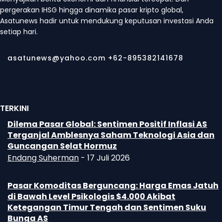
pergerakan IHSG hingga dinamika pasar kripto global,
Asatunews hadir untuk mendukung keputusan investasi Anda
setiap hari.
asatunews@yahoo.com +62-895382141678
TERKINI
Dilema Pasar Global: Sentimen Positif Inflasi AS
Terganjal Amblesnya Saham Teknologi Asia dan
Guncangan Selat Hormuz
Endang Suherman
-
17 Juli 2026
Pasar Komoditas Berguncang: Harga Emas Jatuh
di Bawah Level Psikologis $4.000 Akibat
Ketegangan Timur Tengah dan Sentimen Suku
Bunga AS