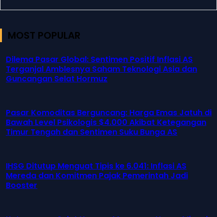
MOST POPULAR
Dilema Pasar Global: Sentimen Positif Inflasi AS
Terganjal Amblesnya Saham Teknologi Asia dan
Guncangan Selat Hormuz
Pasar Komoditas Berguncang: Harga Emas Jatuh di
Bawah Level Psikologis $4.000 Akibat Ketegangan
Timur Tengah dan Sentimen Suku Bunga AS
IHSG Ditutup Menguat Tipis ke 6.041: Inflasi AS
Mereda dan Komitmen Pajak Pemerintah Jadi
Booster