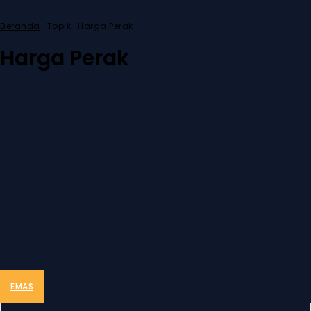
Beranda
Topik
Harga Perak
Harga Perak
EMAS