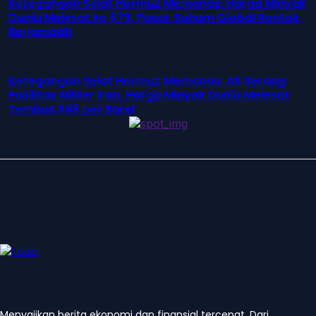
Ketegangan Selat Hormuz Memanas: Harga Minyak
Dunia Melesat ke $79, Pasar Saham Global Rontok
Berjamaah
Ketegangan Selat Hormuz Memanas: AS Serang
Fasilitas Militer Iran, Harga Minyak Dunia Melesat
Tembus $85 per Barel
Menyajikan berita ekonomi dan finansial tercepat. Dari