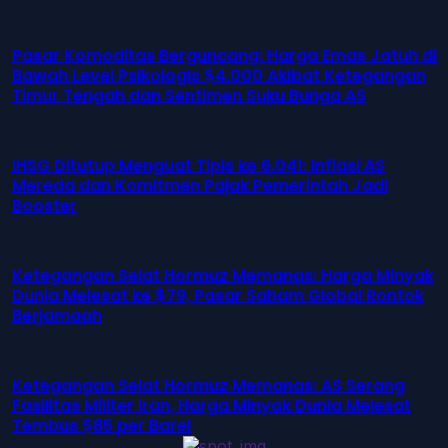
Pasar Komoditas Berguncang: Harga Emas Jatuh di
Bawah Level Psikologis $4.000 Akibat Ketegangan
Timur Tengah dan Sentimen Suku Bunga AS
IHSG Ditutup Menguat Tipis ke 6.041: Inflasi AS
Mereda dan Komitmen Pajak Pemerintah Jadi
Booster
Ketegangan Selat Hormuz Memanas: Harga Minyak
Dunia Melesat ke $79, Pasar Saham Global Rontok
Berjamaah
Ketegangan Selat Hormuz Memanas: AS Serang
Fasilitas Militer Iran, Harga Minyak Dunia Melesat
Tembus $85 per Barel