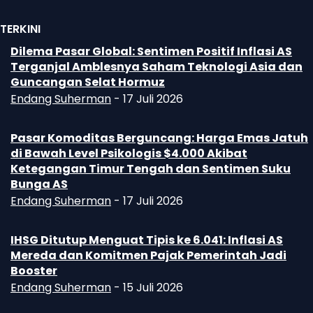
TERKINI
Dilema Pasar Global: Sentimen Positif Inflasi AS
Terganjal Amblesnya Saham Teknologi Asia dan
Guncangan Selat Hormuz
Endang Suherman
-
17 Juli 2026
Pasar Komoditas Berguncang: Harga Emas Jatuh
di Bawah Level Psikologis $4.000 Akibat
Ketegangan Timur Tengah dan Sentimen Suku
Bunga AS
Endang Suherman
-
17 Juli 2026
IHSG Ditutup Menguat Tipis ke 6.041: Inflasi AS
Mereda dan Komitmen Pajak Pemerintah Jadi
Booster
Endang Suherman
-
15 Juli 2026