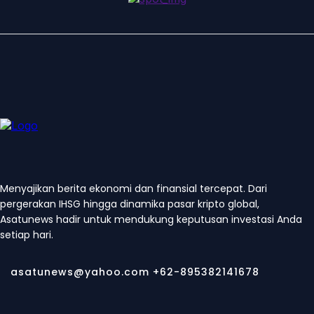
Menyajikan berita ekonomi dan finansial tercepat. Dari
pergerakan IHSG hingga dinamika pasar kripto global,
Asatunews hadir untuk mendukung keputusan investasi Anda
setiap hari.
asatunews@yahoo.com +62-895382141678