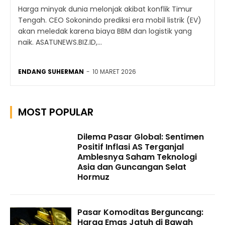
Harga minyak dunia melonjak akibat konflik Timur
Tengah. CEO Sokonindo prediksi era mobil listrik (EV)
akan meledak karena biaya BBM dan logistik yang
naik. ASATUNEWS.BIZ.ID,...
ENDANG SUHERMAN
-
10 MARET 2026
MOST POPULAR
Dilema Pasar Global: Sentimen
Positif Inflasi AS Terganjal
Amblesnya Saham Teknologi
Asia dan Guncangan Selat
Hormuz
Pasar Komoditas Berguncang:
Harga Emas Jatuh di Bawah