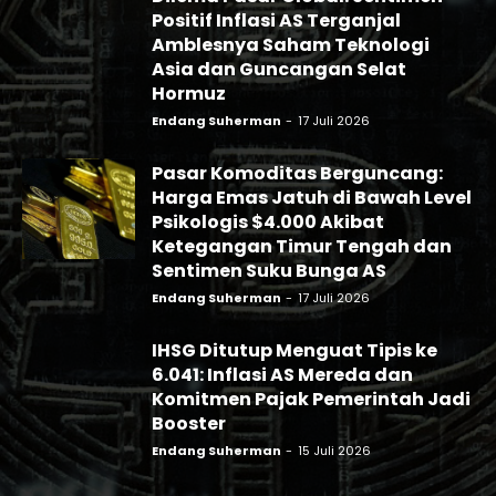
Positif Inflasi AS Terganjal
Amblesnya Saham Teknologi
Asia dan Guncangan Selat
Hormuz
Endang Suherman
-
17 Juli 2026
Pasar Komoditas Berguncang:
Harga Emas Jatuh di Bawah Level
Psikologis $4.000 Akibat
Ketegangan Timur Tengah dan
Sentimen Suku Bunga AS
Endang Suherman
-
17 Juli 2026
IHSG Ditutup Menguat Tipis ke
6.041: Inflasi AS Mereda dan
Komitmen Pajak Pemerintah Jadi
Booster
Endang Suherman
-
15 Juli 2026