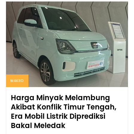
MAKRO
Harga Minyak Melambung
Akibat Konflik Timur Tengah,
Era Mobil Listrik Diprediksi
Bakal Meledak