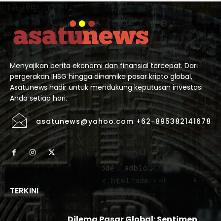
Menyajikan berita ekonomi dan finansial tercepat. Dari
pergerakan IHSG hingga dinamika pasar kripto global,
Asatunews hadir untuk mendukung keputusan investasi
Anda setiap hari.
asatunews@yahoo.com +62-895382141678
TERKINI
Dilema Pasar Global: Sentimen