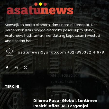
Menyajikan berita ekonomi dan finansial tercepat. Dari
pergerakan IHSG hingga dinamika pasar kripto global,
Asatunews hadir untuk mendukung keputusan investasi
Anda setiap hari.
asatunews@yahoo.com +62-895382141678
TERKINI
Dilema Pasar Global: Sentimen
Positif Inflasi AS Terganjal