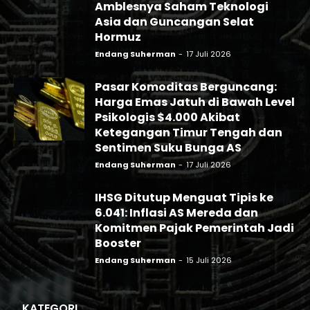
Amblesnya Saham Teknologi
Asia dan Guncangan Selat
Hormuz
Endang Suherman
-
17 Juli 2026
Pasar Komoditas Berguncang:
Harga Emas Jatuh di Bawah Level
Psikologis $4.000 Akibat
Ketegangan Timur Tengah dan
Sentimen Suku Bunga AS
Endang Suherman
-
17 Juli 2026
IHSG Ditutup Menguat Tipis ke
6.041: Inflasi AS Mereda dan
Komitmen Pajak Pemerintah Jadi
Booster
Endang Suherman
-
15 Juli 2026
KATEGORI