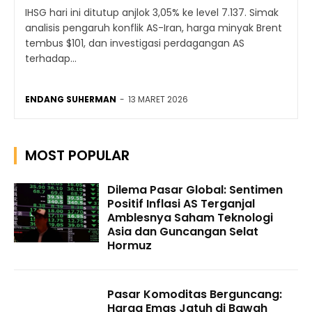
IHSG hari ini ditutup anjlok 3,05% ke level 7.137. Simak
analisis pengaruh konflik AS-Iran, harga minyak Brent
tembus $101, dan investigasi perdagangan AS
terhadap...
ENDANG SUHERMAN
-
13 MARET 2026
MOST POPULAR
Dilema Pasar Global: Sentimen
Positif Inflasi AS Terganjal
Amblesnya Saham Teknologi
Asia dan Guncangan Selat
Hormuz
Pasar Komoditas Berguncang:
Harga Emas Jatuh di Bawah