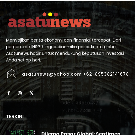
Menyajikan berita ekonomi dan finansial tercepat. Dari
pergerakan IHSG hingga dinamika pasar kripto global,
Asatunews hadir untuk mendukung keputusan investasi
Anda setiap hari.
asatunews@yahoo.com +62-895382141678
TERKINI
Dilema Pasar Global: Sentimen