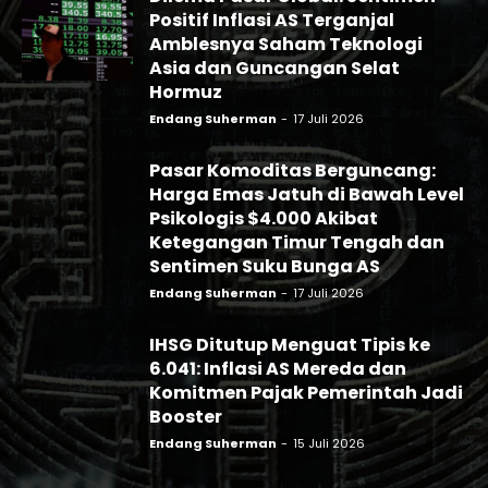
Positif Inflasi AS Terganjal
Amblesnya Saham Teknologi
Asia dan Guncangan Selat
Hormuz
Endang Suherman
-
17 Juli 2026
Pasar Komoditas Berguncang:
Harga Emas Jatuh di Bawah Level
Psikologis $4.000 Akibat
Ketegangan Timur Tengah dan
Sentimen Suku Bunga AS
Endang Suherman
-
17 Juli 2026
IHSG Ditutup Menguat Tipis ke
6.041: Inflasi AS Mereda dan
Komitmen Pajak Pemerintah Jadi
Booster
Endang Suherman
-
15 Juli 2026