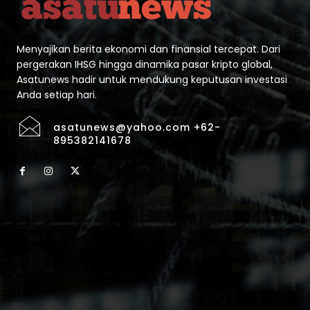
Menyajikan berita ekonomi dan finansial tercepat. Dari
pergerakan IHSG hingga dinamika pasar kripto global,
Asatunews hadir untuk mendukung keputusan investasi
Anda setiap hari.
asatunews@yahoo.com +62-
895382141678