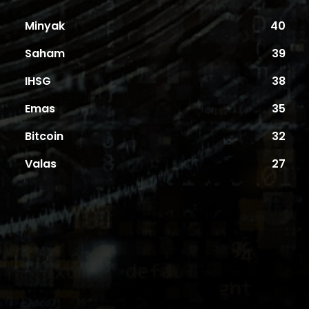
Minyak
40
Saham
39
IHSG
38
Emas
35
Bitcoin
32
Valas
27