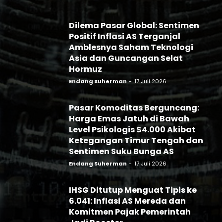
Dilema Pasar Global: Sentimen
Positif Inflasi AS Terganjal
Amblesnya Saham Teknologi
Asia dan Guncangan Selat
Hormuz
Endang Suherman
-
17 Juli 2026
Pasar Komoditas Berguncang:
Harga Emas Jatuh di Bawah
Level Psikologis $4.000 Akibat
Ketegangan Timur Tengah dan
Sentimen Suku Bunga AS
Endang Suherman
-
17 Juli 2026
IHSG Ditutup Menguat Tipis ke
6.041: Inflasi AS Mereda dan
Komitmen Pajak Pemerintah