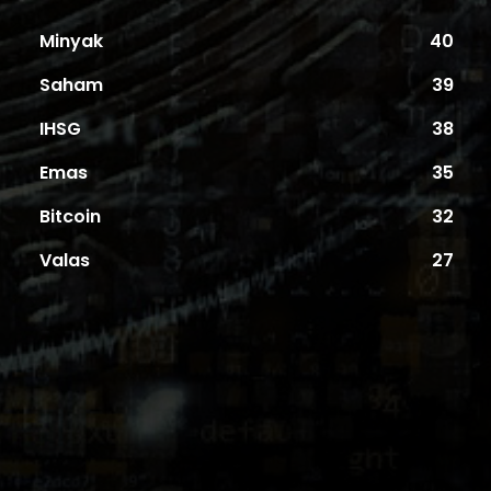
Minyak
40
Saham
39
IHSG
38
Emas
35
Bitcoin
32
Valas
27