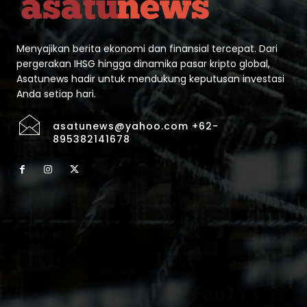
Menyajikan berita ekonomi dan finansial tercepat. Dari
pergerakan IHSG hingga dinamika pasar kripto global,
Asatunews hadir untuk mendukung keputusan investasi
Anda setiap hari.
asatunews@yahoo.com +62-
895382141678