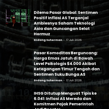
Dilema Pasar Global: Sentimen
Positif Inflasi AS Terganjal
Amblesnya Saham Teknologi
Asia dan Guncangan Selat
Hormuz
Endang Suherman
-
17 Juli 2026
Pasar Komoditas Berguncang:
Harga Emas Jatuh di Bawah
Level Psikologis $4.000 Akibat
Ketegangan Timur Tengah dan
Sentimen Suku Bunga AS
Endang Suherman
-
17 Juli 2026
IHSG Ditutup Menguat Tipis ke
6.041: Inflasi AS Mereda dan
Komitmen Pajak Pemerintah