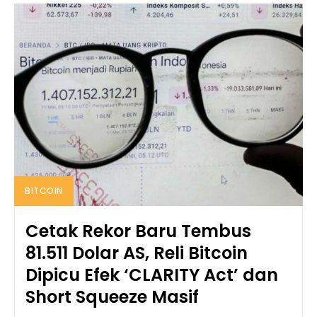
BITCOIN
Cetak Rekor Baru Tembus
81.511 Dolar AS, Reli Bitcoin
Dipicu Efek ‘CLARITY Act’ dan
Short Squeeze Masif