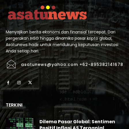
Menyajikan berita ekonomi dan finansial tercepat. Dari
pergerakan IHSG hingga dinamika pasar kripto global,
Asatunews hadir untuk mendukung keputusan investasi
Anda setiap hari.
asatunews@yahoo.com +62-895382141678
TERKINI
Dilema Pasar Global: Sentimen
Positif Inflasi AS Terganjal