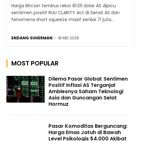
Harga Bitcoin tembus rekor 81.511 dolar AS dipicu
sentimen positif RUU CLARITY Act di Senat AS dan
fenomena short squeeze masif senilai 71 juta...
ENDANG SUHERMAN
-
18 MEI 2026
MOST POPULAR
Dilema Pasar Global: Sentimen
Positif Inflasi AS Terganjal
Amblesnya Saham Teknologi
Asia dan Guncangan Selat
Hormuz
Pasar Komoditas Berguncang:
Harga Emas Jatuh di Bawah
Level Psikologis $4.000 Akibat