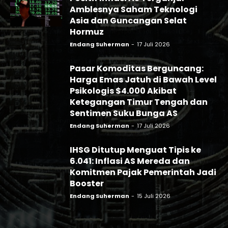
Amblesnya Saham Teknologi
Asia dan Guncangan Selat
Hormuz
Endang Suherman
-
17 Juli 2026
Pasar Komoditas Berguncang:
Harga Emas Jatuh di Bawah Level
Psikologis $4.000 Akibat
Ketegangan Timur Tengah dan
Sentimen Suku Bunga AS
Endang Suherman
-
17 Juli 2026
IHSG Ditutup Menguat Tipis ke
6.041: Inflasi AS Mereda dan
Komitmen Pajak Pemerintah Jadi
Booster
Endang Suherman
-
15 Juli 2026